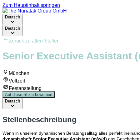
Zum Hauptinhalt springen
Deutsch
Deutsch
Zurück zu allen Stellen
Senior Executive Assistant 
München
Vollzeit
Festanstellung
Auf diese Stelle bewerben
Deutsch
Stellenbeschreibung
Wenn in unserem dynamischen Beratungsalltag alles perfekt ineinander
dynamische*r
Senior Executive Assistant (m/w/d)
das Geschehen u