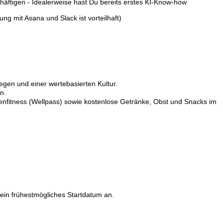
chäftigen - Idealerweise hast Du bereits erstes KI-Know-how
ng mit Asana und Slack ist vorteilhaft)
egen und einer wertebasierten Kultur.
n.
enfitness (Wellpass) sowie kostenlose Getränke, Obst und Snacks im
ein frühestmögliches Startdatum an.