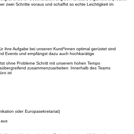
 zwei Schritte voraus und schaffst so echte Leichtigkeit im
 für ihre Aufgabe bei unseren Kund*innen optimal gerüstet sind
und Events und empfängst dazu auch hochkarätige
hältst ohne Probleme Schritt mit unserem hohen Tempo
ktionsübergreifend zusammenzuarbeiten: Innerhalb des Teams
üro ist
kation oder Europasekretariat)
 aus